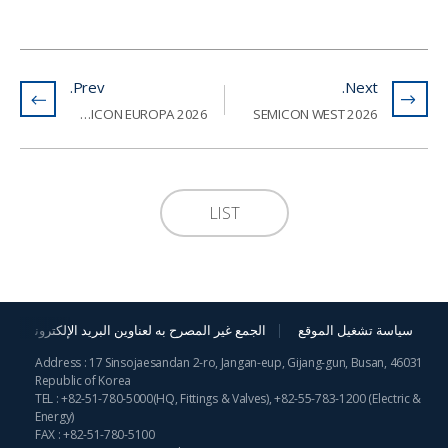
Prev.
Next.
2026 SEMICON EUROPA
SEMICON WEST 2026
LIST
سياسة تشغيل الموقع
الجمع غير المصرح به لعناوين البريد الإلكترونية
Address : 17 Sinsojaesandan 2-ro, Jangan-eup, Gijang-gun, Busan, 46031
Republic of Korea
TEL :
+82-51-780-5000
(HQ, Fittings & Valves),
+82-55-783-1200
(Electric &
Energy)
FAX : +82-51-780-5100