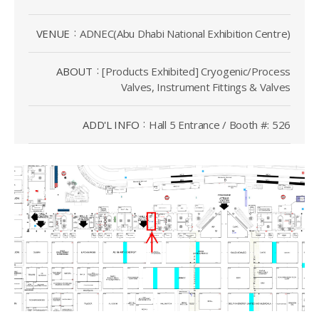
VENUE
ADNEC(Abu Dhabi National Exhibition Centre)
ABOUT
[Products Exhibited] Cryogenic/Process
Valves, Instrument Fittings & Valves
ADD'L INFO
Hall 5 Entrance / Booth #: 526