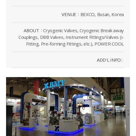
VENUE
BEXCO, Busan, Korea
ABOUT
Cryogenic Valves, Cryogenic Break away
Couplings, DBB Valves, Instrument Fittings/Valves (i-
Fitting, Pre-forming Fittings, etc.), POWER COOL
ADD'L INFO