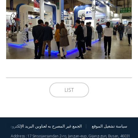
LIST
سياسة تشغيل الموقع
الجمع غير المصرح به لعناوين البريد الإلكترونية
Address : 17 Sinsojaesandan 2-ro, Jangan-eup, Gijang-gun, Busan, 46031