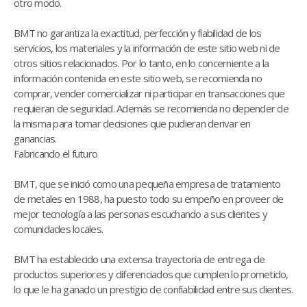
otro modo.
BMT no garantiza la exactitud, perfección y fiabilidad de los
servicios, los materiales y la información de este sitio web ni de
otros sitios relacionados. Por lo tanto, en lo concerniente a la
información contenida en este sitio web, se recomienda no
comprar, vender comercializar ni participar en transacciones que
requieran de seguridad. Además se recomienda no depender de
la misma para tomar decisiones que pudieran derivar en
ganancias.
Fabricando el futuro
BMT, que se inició como una pequeña empresa de tratamiento
de metales en 1988, ha puesto todo su empeño en proveer de
mejor tecnología a las personas escuchando a sus clientes y
comunidades locales.
BMT ha establecido una extensa trayectoria de entrega de
productos superiores y diferenciados que cumplen lo prometido,
lo que le ha ganado un prestigio de confiabilidad entre sus clientes.