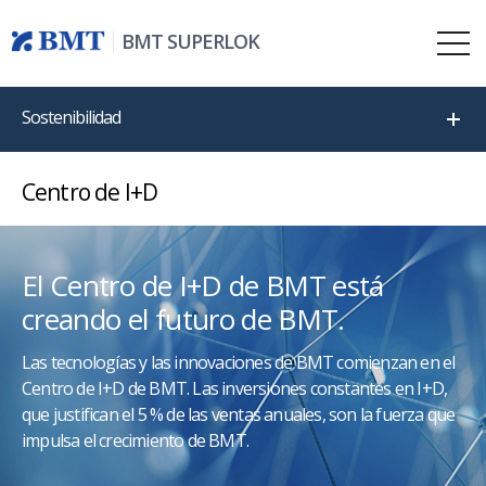
BMT SUPERLOK
Sostenibilidad
Centro de I+D
El Centro de I+D de BMT está
creando el futuro de BMT.
Las tecnologías y las innovaciones de BMT comienzan en el
Centro de I+D de BMT. Las inversiones constantes en I+D,
que justifican el 5 % de las ventas anuales, son la fuerza que
impulsa el crecimiento de BMT.