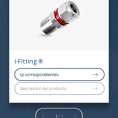
i-Fitting ®
Ip correspondientes
descripción del producto
1
/ 5