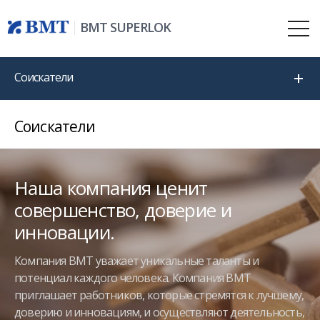
BMT SUPERLOK
Соискатели
Соискатели
Наша компания ценит
совершенство, доверие и
инновации.
Компания BMT уважает уникальные таланты и
потенциал каждого человека.
Компания BMT
приглашает работников, которые стремятся к лучшему,
доверию и инновациям, и осуществляют деятельность,