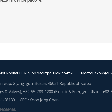
идата к этой работе.
ионированный сбор электронной почты
Местонахождени
an-eup, Gijang-gun, Busan, 46031 Republic of Korea
ngs & Valves),
+82-55-783-1200
(Electric & Energy)
Факс : +82-
81-28130
CEO : Yoon Jong Chan
S RESERVED.