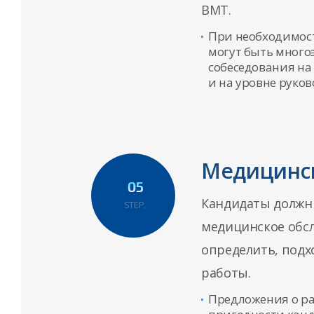
BMT.
При необходимос
могут быть много
собеседования на
и на уровне руков
Медицинс
Кандидаты должн
STEP.
медицинское обс
определить, подх
работы.
Предложения о ра