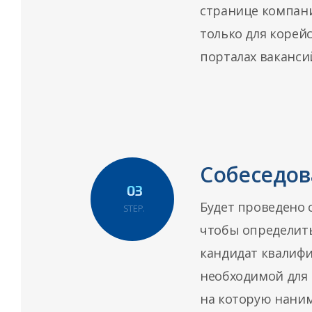
странице компан
только для корейс
порталах ваканси
Собеседов
Будет проведено 
STEP.
чтобы определить
кандидат квалифи
необходимой для
на которую нани