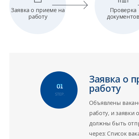
Заявка о приеме на
Проверка
работу
документо
Заявка о 
работу
STEP.
Объявлены вакан
работу, и заявки 
должны быть отп
через: Список ва