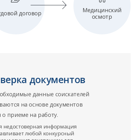
Медицинский
удовой договор
осмотр
верка документов
еобходимые данные соискателей
ваются на основе документов
 о приеме на работу.
я недостоверная информация
навливает любой конкурсный